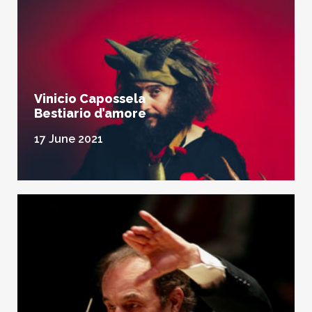
Vinicio Capossela
Bestiario d’amore
17 June 2021