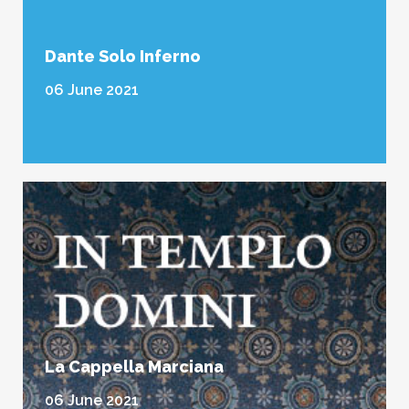
Dante Solo Inferno
06 June 2021
La Cappella Marciana
06 June 2021