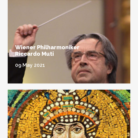
Wiener Philharmoniker
Riccardo Muti
09 May 2021