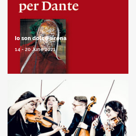
Io son dolce sirena
14 - 20 June 2021