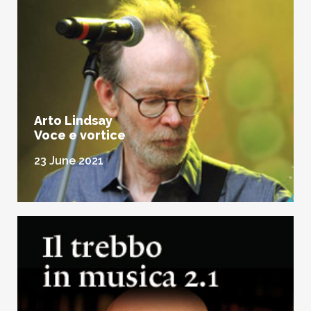
Arto Lindsay
Voce e vortice
23 June 2021