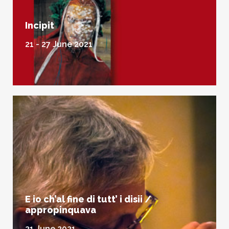
Incipit
21 - 27 June 2021
E io ch’al fine di tutt’ i disii /
appropinquava
21 June 2021