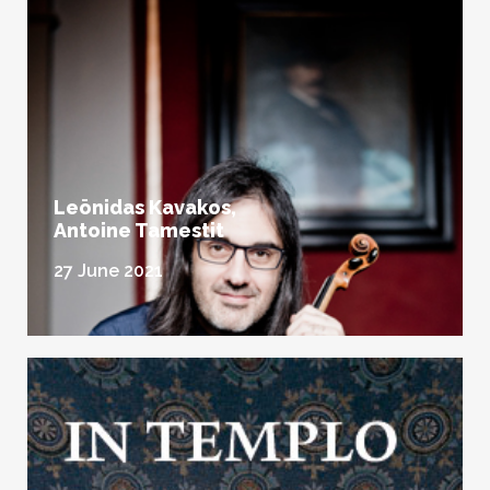
Leōnidas Kavakos,
Antoine Tamestit
27 June 2021