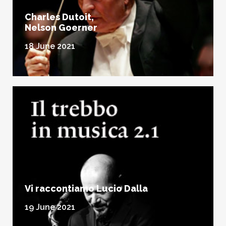
Charles Dutoit,
Nelson Goerner
18 June 2021
Vi raccontiamo Lucio Dalla
19 June 2021