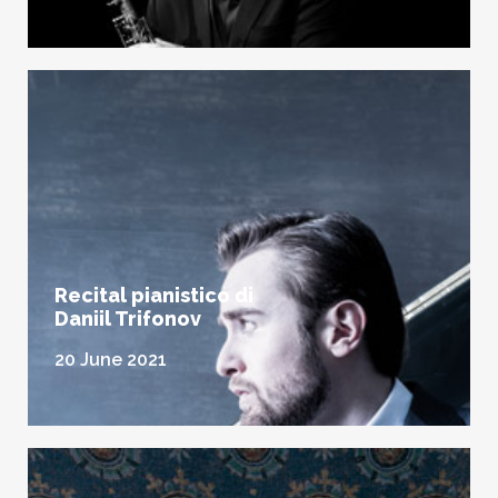
Recital pianistico di
Daniil Trifonov
20 June 2021