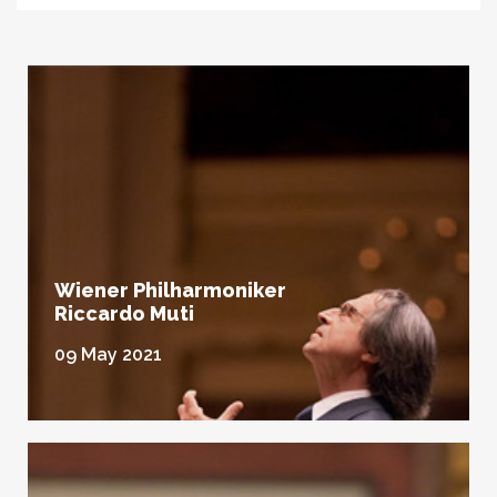
Wiener Philharmoniker
Riccardo Muti
09 May 2021