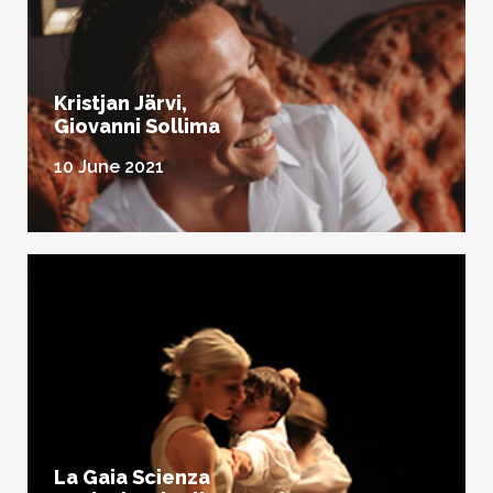
Kristjan Järvi,
Giovanni Sollima
10 June 2021
La Gaia Scienza