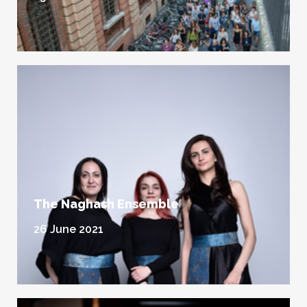
The Naghash Ensemble
26 June 2021