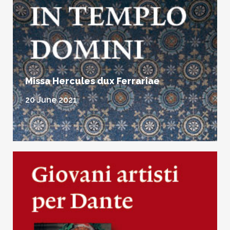
Missa Hercules dux Ferrariae
20 June 2021