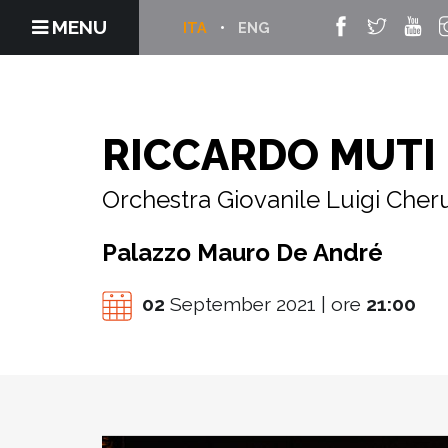
MENU
ITA
ENG
RICCARDO MUTI
Orchestra Giovanile Luigi Cher
Palazzo Mauro De André
02
September 2021 | ore
21:00