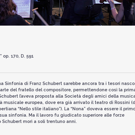
 op. 170, D. 591
 Sinfonia di Franz Schubert sarebbe ancora tra i tesori nasco
le carte del fratello del compositore, permettendone così la prim
chubert l’aveva proposta alla Società degli amici della musica
à musicale europea, dove era già arrivato il teatro di Rossini (d
ertiana “Nello stile italiano”). La “Nona” doveva essere il prim
a sinfonia. Ma il lavoro fu giudicato superiore alle forze
 Schubert morì a soli trentuno anni.