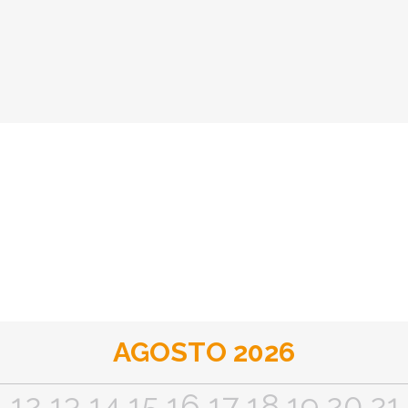
AGOSTO 2026
1
12
13
14
15
16
17
18
19
20
21