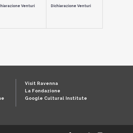
chiarazione Venturi
Dichiarazione Venturi
Visit Ravenna
La Fondazione
ne
Google Cultural Institute