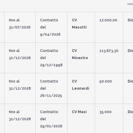
inc
fino al
Contratto
CV
12.000,00
Di
31/07/2026
del
Masotti
9/04/2026
fino al
Contratto
CV
113.673,30
Di
31/12/2026
del
Nicastro
29/12/1998
fino al
Contratto
CV
50.000
Di
31/12/2028
del
Leonardi
26/11/2025
fino al
Contratto
CV Masi
35.000
Di
31/12/2028
del
29/01/2026