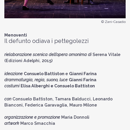
© Zani-Casadio
Menoventi
Il defunto odiava i pettegolezzi
rielaborazione scenica dell’opera omonima di
Serena Vitale
(Edizioni Adelphi, 2015)
ideazione
Consuelo Battiston
e
Gianni Farina
drammaturgia, regia, suono, luce
Gianni Farina
costumi
Elisa Alberghi e Consuelo Battiston
con
Consuelo Battiston, Tamara Balducci, Leonardo
Bianconi, Federica Garavaglia, Mauro Milone
organizzazione e promozione
Maria Donnoli
artwork
Marco Smacchia