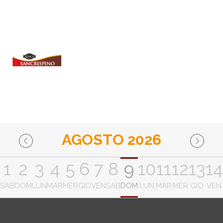
AGOSTO 2026
1
2
3
4
5
6
7
8
9
10
11
12
13
14
SAB
DOM
LUN
MAR
MER
GIO
VEN
SAB
DOM
LUN
MAR
MER
GIO
VEN