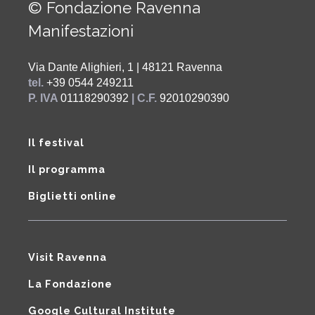
© Fondazione Ravenna
Manifestazioni
Via Dante Alighieri, 1 | 48121 Ravenna
tel.
+39 0544 249211
P. IVA
01118290392
| C.F.
92010290390
Il festival
Il programma
Biglietti online
Visit Ravenna
La Fondazione
Google Cultural Institute