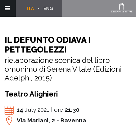
ITA
ENG
IL DEFUNTO ODIAVA I
PETTEGOLEZZI
rielaborazione scenica del libro
omonimo di Serena Vitale (Edizioni
Adelphi, 2015)
Teatro Alighieri
14
July 2021 | ore
21:30
Via Mariani, 2 - Ravenna