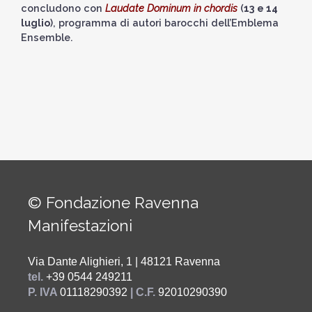
concludono con
Laudate Dominum in chordis
(
13 e 14
luglio
), programma di autori barocchi dell’Emblema
Ensemble.
© Fondazione Ravenna
Manifestazioni
Via Dante Alighieri, 1 | 48121 Ravenna
tel.
+39 0544 249211
P. IVA
01118290392
| C.F.
92010290390