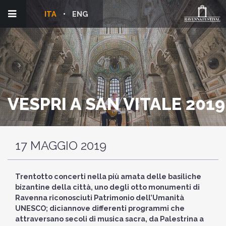
ITA
ENG
VESPRI A SAN VITALE 2019
17 MAGGIO 2019
Trentotto concerti nella più amata delle basiliche
bizantine della città, uno degli otto monumenti di
Ravenna riconosciuti Patrimonio dell’Umanità
UNESCO; diciannove differenti programmi che
attraversano secoli di musica sacra, da Palestrina a