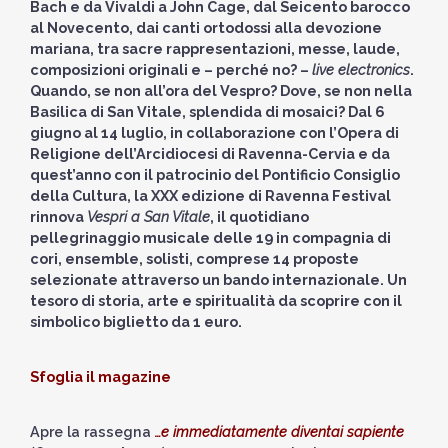
Bach e da Vivaldi a John Cage, dal Seicento barocco
al Novecento, dai canti ortodossi alla devozione
mariana, tra sacre rappresentazioni, messe, laude,
composizioni originali e – perché no? –
live electronics
.
Quando, se non all’ora del Vespro? Dove, se non nella
Basilica di San Vitale, splendida di mosaici? Dal 6
giugno al 14 luglio, in collaborazione con l’Opera di
Religione dell’Arcidiocesi di Ravenna-Cervia e da
quest’anno con il patrocinio del Pontificio Consiglio
della Cultura, la XXX edizione di Ravenna Festival
rinnova
Vespri a San Vitale
, il quotidiano
pellegrinaggio musicale delle 19 in compagnia di
cori, ensemble, solisti, comprese 14 proposte
selezionate attraverso un bando internazionale. Un
tesoro di storia, arte e spiritualità da scoprire con il
simbolico biglietto da 1 euro.
Sfoglia il magazine
Apre la rassegna
…e immediatamente diventai sapiente