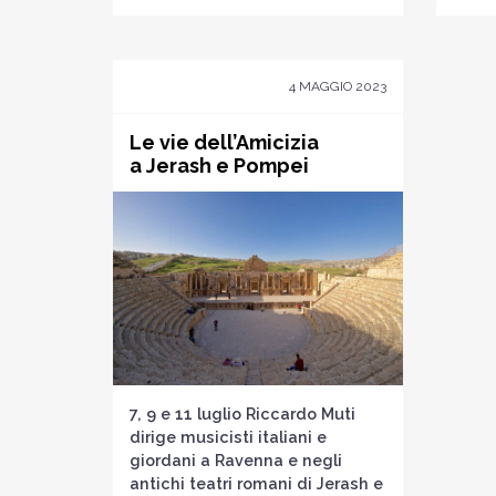
4 MAGGIO 2023
Le vie dell’Amicizia
a Jerash e Pompei
7, 9 e 11 luglio Riccardo Muti
dirige musicisti italiani e
giordani a Ravenna e negli
antichi teatri romani di Jerash e