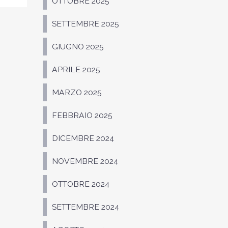
OTTOBRE 2025
SETTEMBRE 2025
GIUGNO 2025
APRILE 2025
MARZO 2025
FEBBRAIO 2025
DICEMBRE 2024
NOVEMBRE 2024
OTTOBRE 2024
SETTEMBRE 2024