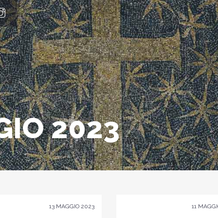
IO 2023
13 MAGGIO 2023
11 MAGGI