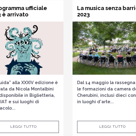
rogramma ufficiale
La musica senza barr
 è arrivato
2023
uida” alla XXXIV edizione è
Dal 14 maggio la rassegna
trata da Nicola Montalbini
le formazioni da camera d
disponibile in Biglietteria,
Cherubini, inclusi dieci con
 IAT e sui luoghi di
in luoghi d'arte...
acolo...
LEGGI TUTTO
LEGGI TUTTO