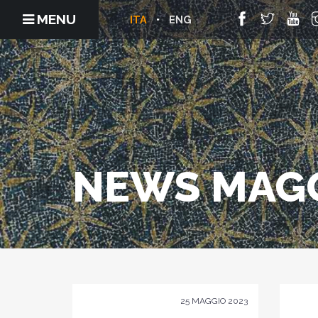
MENU
ITA
ENG
NEWS MAGG
25 MAGGIO 2023