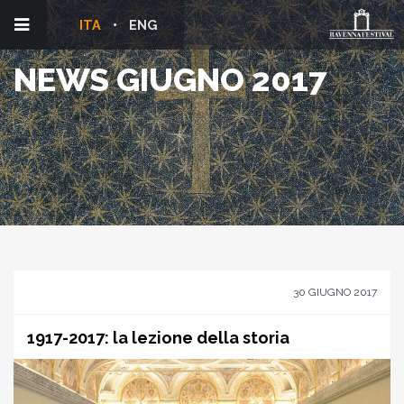
ITA
ENG
NEWS GIUGNO 2017
30 GIUGNO 2017
1917-2017: la lezione della storia