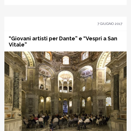
7 GIUGNO 2017
“Giovani artisti per Dante” e “Vespri a San
Vitale”