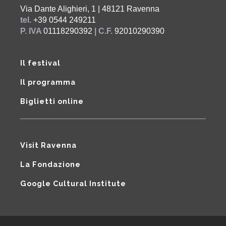
Via Dante Alighieri, 1 | 48121 Ravenna
tel.
+39 0544 249211
P. IVA
01118290392
| C.F.
92010290390
Il festival
Il programma
Biglietti online
Visit Ravenna
La Fondazione
Google Cultural Institute