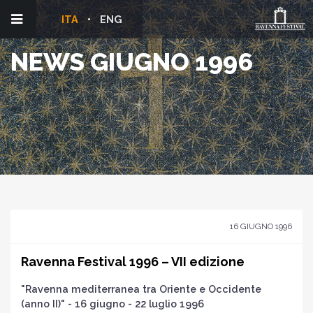
ITA
ENG
NEWS GIUGNO 1996
16 GIUGNO 1996
Ravenna Festival 1996 – VII edizione
"Ravenna mediterranea tra Oriente e Occidente
(anno II)" - 16 giugno - 22 luglio 1996