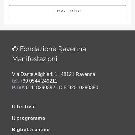
LEGGI TUTTO
© Fondazione Ravenna
Manifestazioni
Via Dante Alighieri, 1 | 48121 Ravenna
tel.
+39 0544 249211
P. IVA
01118290392
| C.F.
92010290390
Il festival
Il programma
Biglietti online