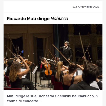
24 NOVEMBRE 2021
Riccardo Muti dirige
Nabucco
Muti dirige la sua Orchestra Cherubini nel Nabucco in
forma di concerto...