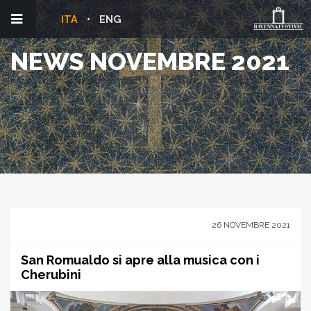
ITA
ENG
NEWS NOVEMBRE 2021
26 NOVEMBRE 2021
San Romualdo si apre alla musica con i
Cherubini