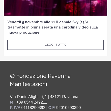
Venerdì 5 novembre alle 21 il canale Sky (136)
trasmette in prima serata una cartolina video sulla
nuova produzione...
LEGGI TUTTO
© Fondazione Ravenna
Manifestazioni
Via Dante Alighieri, 1 | 48121 Ravenna
tel.
+39 0544 249211
P. IVA
01118290392
| C.F.
92010290390