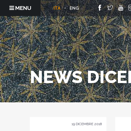
MENU
ITA
ENG
NEWS DICE
19 DICEMBRE 2018