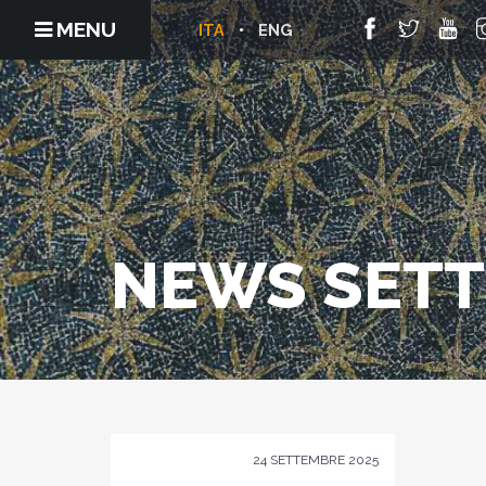
MENU
ITA
ENG
NEWS SETT
24 SETTEMBRE 2025