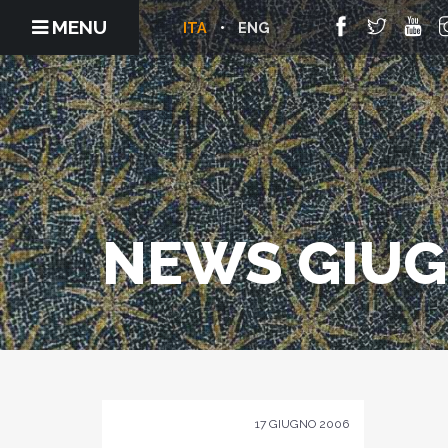
MENU
ITA
ENG
NEWS GIUG
17 GIUGNO 2006