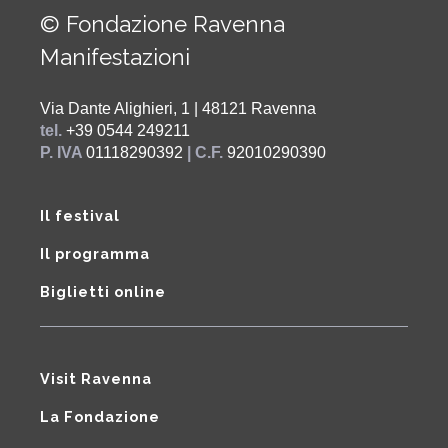
© Fondazione Ravenna
Manifestazioni
Via Dante Alighieri, 1 | 48121 Ravenna
tel.
+39 0544 249211
P. IVA
01118290392
| C.F.
92010290390
Il festival
Il programma
Biglietti online
Visit Ravenna
La Fondazione