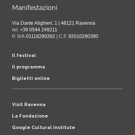
Manifestazioni
Via Dante Alighieri, 1 | 48121 Ravenna
tel.
+39 0544 249211
P. IVA
01118290392
| C.F.
92010290390
Il festival
Il programma
Biglietti online
Visit Ravenna
La Fondazione
Google Cultural Institute