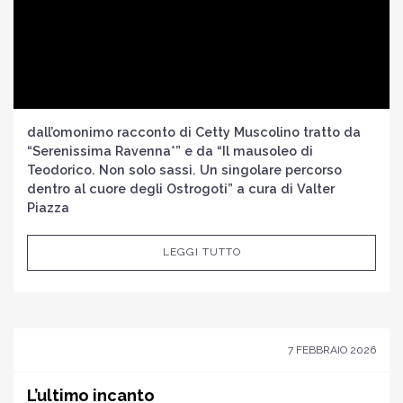
dall’omonimo racconto di Cetty Muscolino tratto da
“Serenissima Ravenna*” e da “Il mausoleo di
Teodorico. Non solo sassi. Un singolare percorso
dentro al cuore degli Ostrogoti” a cura di Valter
Piazza
LEGGI TUTTO
7 FEBBRAIO 2026
L’ultimo incanto