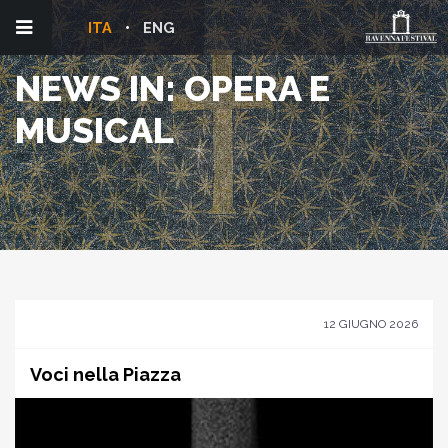
ITA
ENG
NEWS IN: OPERA E
MUSICAL
12 GIUGNO 2026
Voci nella Piazza