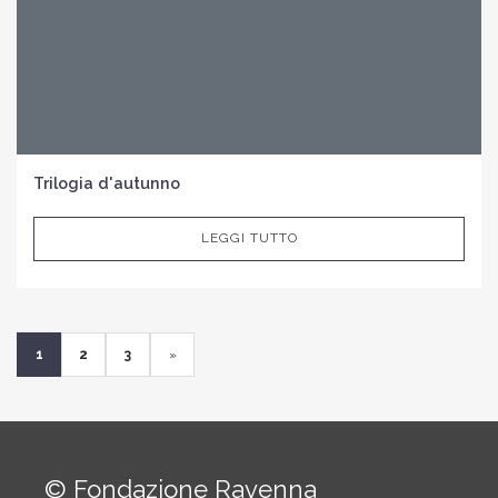
Trilogia d'autunno
LEGGI TUTTO
1
2
3
»
© Fondazione Ravenna