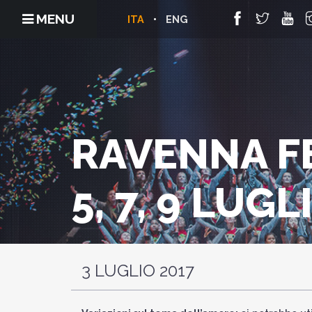
MENU
ITA
ENG
RAVENNA FE
5, 7, 9 LUGL
3 LUGLIO 2017