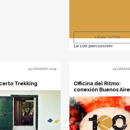
LEGGI TUTTO
Le 100 percussioni
25 GENNAIO 2019
25 GENNAI
certo Trekking
Officina del Ritmo:
conexión Buenos Aire