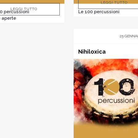
LEGGI TUTTO
LEGGI TUTTO
0 percussioni
Le 100 percussioni
 aperte
25 GENNAI
Nihiloxica