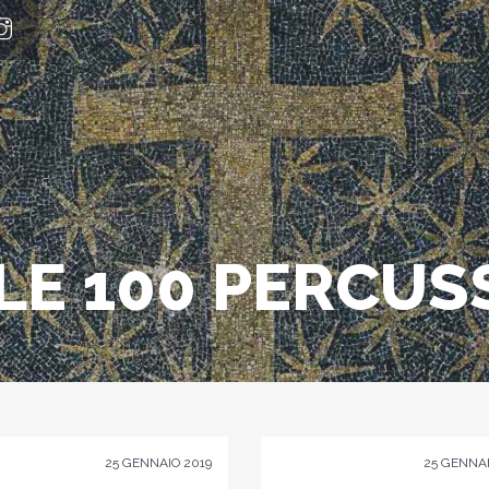
-LE 100 PERCUS
25 GENNAIO 2019
25 GENNAI