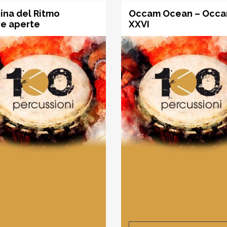
cina del Ritmo
Occam Ocean – Occ
ve aperte
XXVI