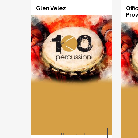
Glen Velez
Offi
Pro
LEGGI TUTTO