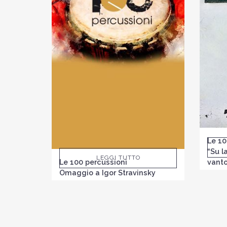
Le 10
“Su l
LEGGI TUTTO
Le 100 percussioni
vant
Omaggio a Igor Stravinsky