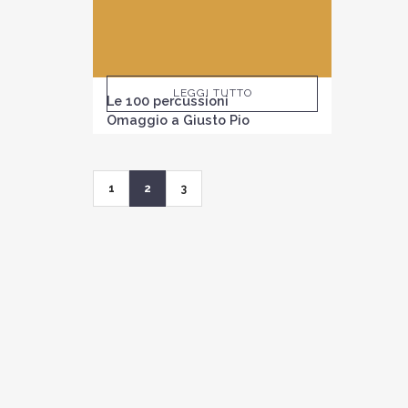
LEGGI TUTTO
Le 100 percussioni
Omaggio a Giusto Pio
1
2
3