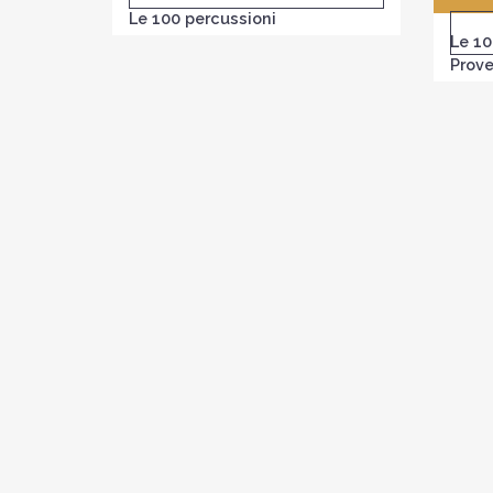
Le 100 percussioni
Le 10
Prove