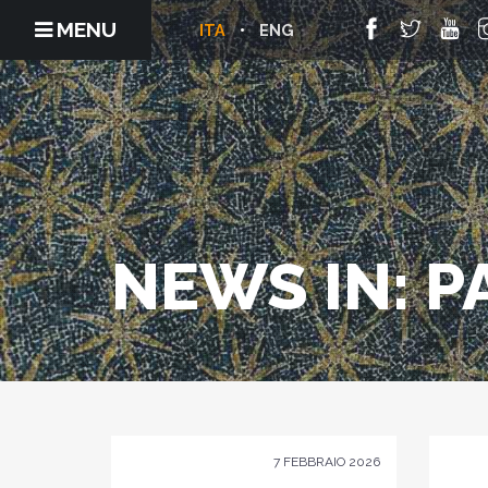
MENU
ITA
ENG
NEWS IN: P
7 FEBBRAIO 2026