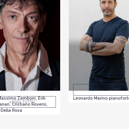
LEGGI TUTTO
Massimo Zamboni, Erik
Leonardo Marino pianofort
LEGGI TUTTO
nari, Cristiano Roversi,
 Della Rosa