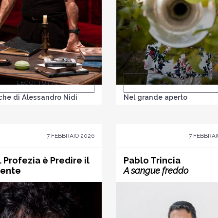
LEGGI TUTTO
LEGGI TUTTO
he di Alessandro Nidi
Nel grande aperto
7 FEBBRAIO 2026
7 FEBBRAI
P. Profezia è Predire il
Pablo Trincia
sente
A sangue freddo