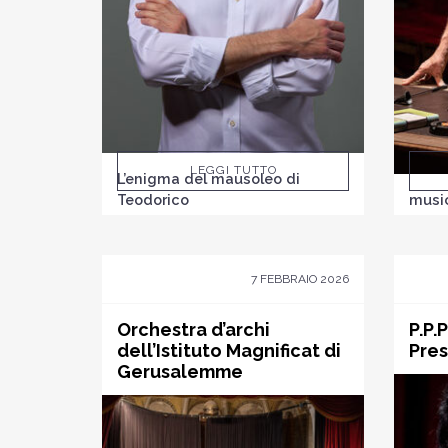
LEGGI TUTTO
L’enigma del mausoleo di
Teodorico
music
7 FEBBRAIO 2026
Orchestra d’archi
P.P.
dell’Istituto Magnificat di
Pre
Gerusalemme