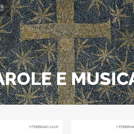
AROLE E MUSIC
7 FEBBRAIO 2026
7 FEBBRAI