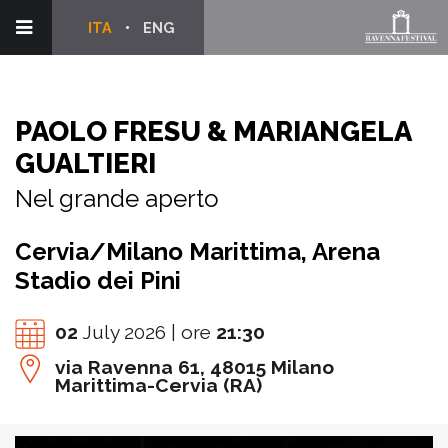
ITA
ENG
PAOLO FRESU & MARIANGELA
GUALTIERI
Nel grande aperto
Cervia/Milano Marittima, Arena
Stadio dei Pini
02
July 2026 | ore
21:30
via Ravenna 61, 48015 Milano
Marittima-Cervia (RA)