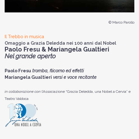
© Marco Parollo
Il Trebbo in musica
Omaggio a Grazia Deledda nei 100 anni dal Nobel
Paolo Fresu & Mariangela Gualtieri
Nel grande aperto
Paolo Fresu
tromba, flicorno ed effetti
Mariangela Gualtieri
versi e voce recitante
in collaborazione con
l’Associazione “Grazia Deledda, una Nobel a Cervia” e
Teatro Valdoca