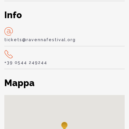
Info
tickets@ravennafestival.org
+39 0544 249244
Mappa