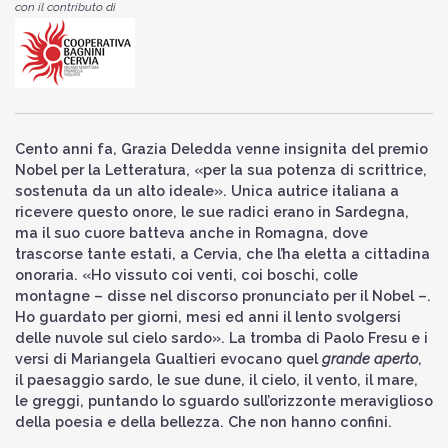
con il contributo di
Cento anni fa, Grazia Deledda venne insignita del premio
Nobel per la Letteratura, «per la sua potenza di scrittrice,
sostenuta da un alto ideale». Unica autrice italiana a
ricevere questo onore, le sue radici erano in Sardegna,
ma il suo cuore batteva anche in Romagna, dove
trascorse tante estati, a Cervia, che l’ha eletta a cittadina
onoraria. «Ho vissuto coi venti, coi boschi, colle
montagne – disse nel discorso pronunciato per il Nobel –.
Ho guardato per giorni, mesi ed anni il lento svolgersi
delle nuvole sul cielo sardo». La tromba di Paolo Fresu e i
versi di Mariangela Gualtieri evocano quel
grande aperto
,
il paesaggio sardo, le sue dune, il cielo, il vento, il mare,
le greggi, puntando lo sguardo sull’orizzonte meraviglioso
della poesia e della bellezza. Che non hanno confini.