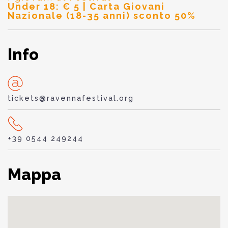
Under 18: € 5 | Carta Giovani
Nazionale (18-35 anni) sconto 50%
Info
tickets@ravennafestival.org
+39 0544 249244
Mappa