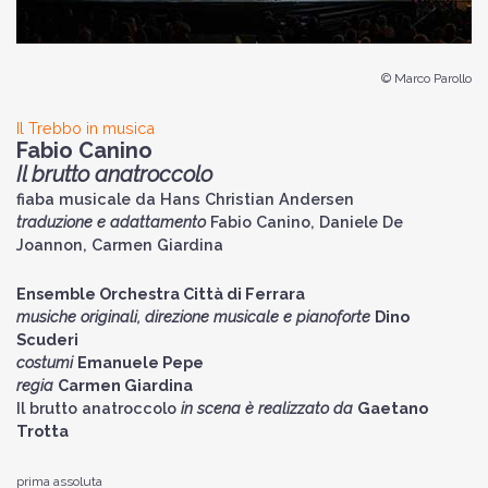
© Marco Parollo
Il Trebbo in musica
Fabio Canino
Il brutto anatroccolo
fiaba musicale da Hans Christian Andersen
traduzione e adattamento
Fabio Canino, Daniele De
Joannon, Carmen Giardina
Ensemble Orchestra Città di Ferrara
musiche originali, direzione musicale e pianoforte
Dino
Scuderi
costumi
Emanuele Pepe
regia
Carmen Giardina
Il brutto anatroccolo
in scena è realizzato da
Gaetano
Trotta
prima assoluta