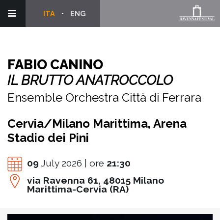
ITA
ENG
FABIO CANINO
IL BRUTTO ANATROCCOLO
Ensemble Orchestra Città di Ferrara
Cervia/Milano Marittima, Arena
Stadio dei Pini
09
July 2026 | ore
21:30
via Ravenna 61, 48015 Milano
Marittima-Cervia (RA)