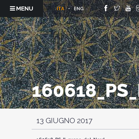
MENU
ITA
ENG
160618_PS
13 GIUGNO 2017