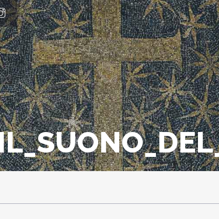
_IL_SUONO_DE