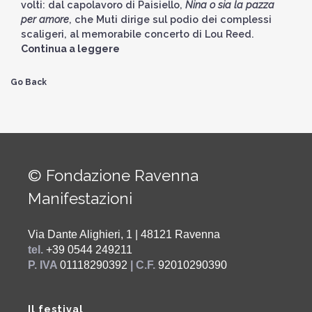
volti: dal capolavoro di Paisiello,
Nina o sia la pazza
per amore
, che Muti dirige sul podio dei complessi
scaligeri, al memorabile concerto di Lou Reed.
Continua a leggere
Go Back
© Fondazione Ravenna
Manifestazioni
Via Dante Alighieri, 1 | 48121 Ravenna
tel.
+39 0544 249211
P. IVA
01118290392
| C.F.
92010290390
Il festival