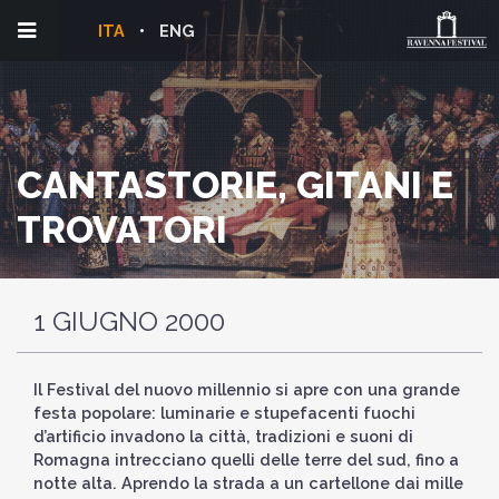
ITA
ENG
CANTASTORIE, GITANI E
TROVATORI
1 GIUGNO 2000
Il Festival del nuovo millennio si apre con una grande
festa popolare: luminarie e stupefacenti fuochi
d’artificio invadono la città, tradizioni e suoni di
Romagna intrecciano quelli delle terre del sud, fino a
notte alta. Aprendo la strada a un cartellone dai mille