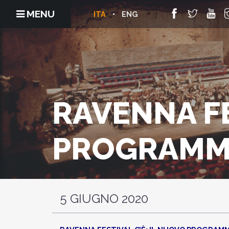
MENU
ITA
ENG
RAVENNA FE
PROGRAM
5 GIUGNO 2020