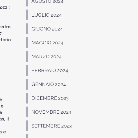
AGOSTO 2024
ozzi
;
LUGLIO 2024
ontro
GIUGNO 2024
a
rtorio
MAGGIO 2024
h
MARZO 2024
FEBBRAIO 2024
GENNAIO 2024
DICEMBRE 2023
e
 e
NOVEMBRE 2023
a
as
, il
SETTEMBRE 2023
a
e