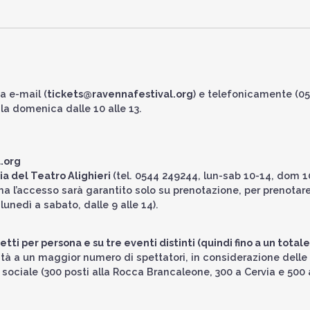
ia e-mail (
tickets@ravennafestival.org
) e telefonicamente (0
 la domenica dalle 10 alle 13.
l.org
a del Teatro Alighieri
(tel. 0544 249244, lun-sab 10-14, dom 1
a l’accesso sarà garantito solo su prenotazione, per prenotar
unedì a sabato, dalle 9 alle 14).
tti per persona e su tre eventi distinti (quindi fino a un totale
lità a un maggior numero di spettatori, in considerazione delle
 sociale (300 posti alla Rocca Brancaleone, 300 a Cervia e 500 