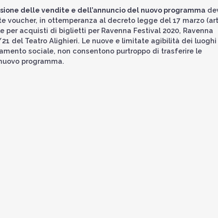
ensione delle vendite e dell’annuncio del nuovo programma
de
amite voucher, in ottemperanza al decreto legge del 17 marzo (art
ile per acquisti di biglietti per Ravenna Festival 2020, Ravenna
 del Teatro Alighieri. Le nuove e limitate agibilità dei luoghi
iamento sociale, non consentono purtroppo di trasferire le
l nuovo programma.