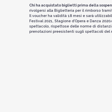
Chi ha acquistato biglietti prima della sosp
rivolgersi alla Biglietteria per il rimborso tr
Il voucher ha validità 18 mesi e sarà utilizzab
Festival 2021, Stagione d’Opera e Danza 2020/21
spettacolo, rispettose delle norme di distanz
prenotazioni preesistenti sugli spettacoli de