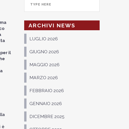
mma
ARCHIVI NEWS
ico
a
LUGLIO 2026
tta
GIUGNO 2026
per il
che
MAGGIO 2026
ta
MARZO 2026
FEBBRAIO 2026
GENNAIO 2026
lla
DICEMBRE 2025
i è