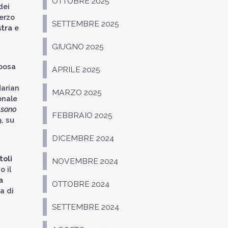
OTTOBRE 2025
dei
erzo
SETTEMBRE 2025
stra
e
GIUGNO 2025
posa
APRILE 2025
Marian
MARZO 2025
onale
 sono
FEBBRAIO 2025
9, su
DICEMBRE 2024
toli
NOVEMBRE 2024
o il
a
OTTOBRE 2024
a di
SETTEMBRE 2024