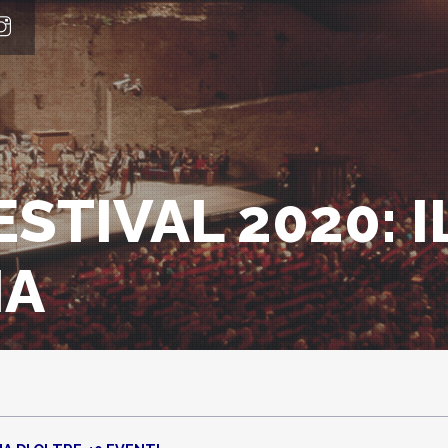
STIVAL 2020: 
MA