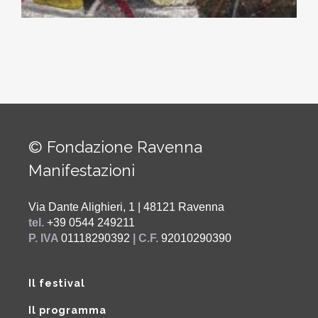
© Fondazione Ravenna
Manifestazioni
Via Dante Alighieri, 1 | 48121 Ravenna
tel.
+39 0544 249211
P. IVA
01118290392
| C.F.
92010290390
Il festival
Il programma