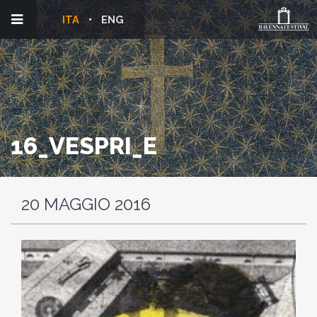
ITA
ENG
16_VESPRI_E
20 MAGGIO 2016