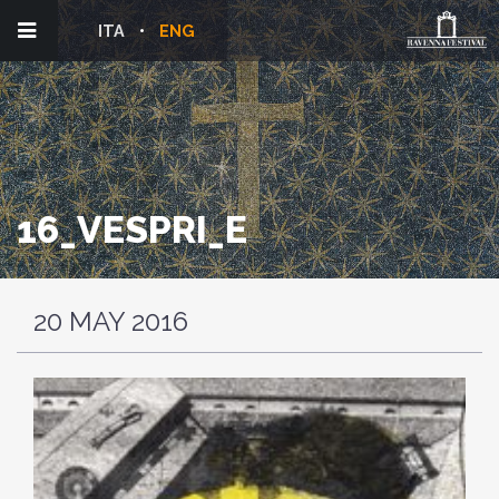
ITA
ENG
16_VESPRI_E
20 MAY 2016