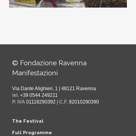
© Fondazione Ravenna
Manifestazioni
Via Dante Alighieri, 1 | 48121 Ravenna
tel.
+39 0544 249211
P. IVA
01118290392
| C.F.
92010290390
The Festival
Full Programme