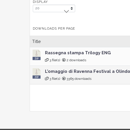
DISPLAY
DOWNLOADS PER PAGE
Title
Rassegna stampa Trilogy ENG
3 file(s)
2 downloads
L’omaggio di Ravenna Festival a Olind
3 file(s)
3365 downloads