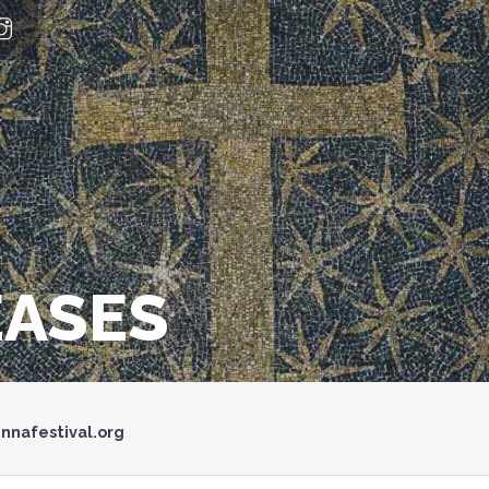
EASES
nnafestival.org