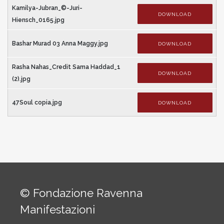
Kamilya-Jubran_©-Juri-
DOWNLOAD
Hiensch_0165.jpg
Bashar Murad 03 Anna Maggy.jpg
DOWNLOAD
Rasha Nahas_Credit Sama Haddad_1
DOWNLOAD
(2).jpg
47Soul copia.jpg
DOWNLOAD
© Fondazione Ravenna
Manifestazioni