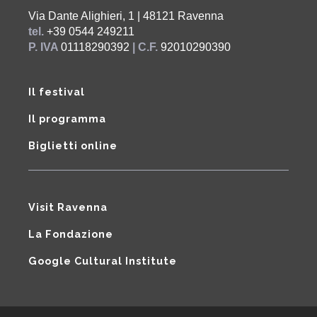
Via Dante Alighieri, 1 | 48121 Ravenna
tel.
+39 0544 249211
P. IVA
01118290392
| C.F.
92010290390
Il festival
Il programma
Biglietti online
Visit Ravenna
La Fondazione
Google Cultural Institute