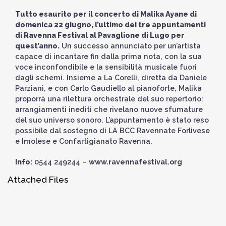
Tutto esaurito per il concerto di Malika Ayane di
domenica 22 giugno, l’ultimo dei tre appuntamenti
di Ravenna Festival al Pavaglione di Lugo per
quest’anno.
Un successo annunciato per un’artista
capace di incantare fin dalla prima nota, con la sua
voce inconfondibile e la sensibilità musicale fuori
dagli schemi. Insieme a La Corelli, diretta da Daniele
Parziani, e con Carlo Gaudiello al pianoforte, Malika
proporrà una rilettura orchestrale del suo repertorio:
arrangiamenti inediti che rivelano nuove sfumature
del suo universo sonoro. L’appuntamento è stato reso
possibile dal sostegno di LA BCC Ravennate Forlivese
e Imolese e Confartigianato Ravenna.
Info:
0544 249244 –
www.ravennafestival.org
Attached Files