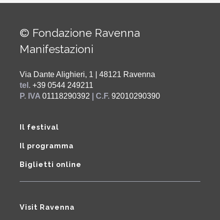
© Fondazione Ravenna
Manifestazioni
Via Dante Alighieri, 1 | 48121 Ravenna
tel.
+39 0544 249211
P. IVA
01118290392
| C.F.
92010290390
Il festival
Il programma
Biglietti online
Visit Ravenna