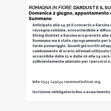
ROMAGNA IN FIORE
: DARDUST E IL 
Domenica 2 giugno, appuntamento ant
Summano
Anticipato alle 14.30 il concerto a Sarsina
rassegna solidale, ecosostenibile e diffus
String Quintet a Sarsina era previsto alle 
Summano ma è stato riprogrammato per le 1
tardo pomeriggio. Quanti già iscritti all
cambiamento di orario all’email utilizzata 
accessibile dalle 11 e dalle 10 alle 14 sarà
sufficientemente allenato per i percorsi a 
Info
0544 249244
ravennafestival.org
Iscrizione obbligatoria fino a esaurimento