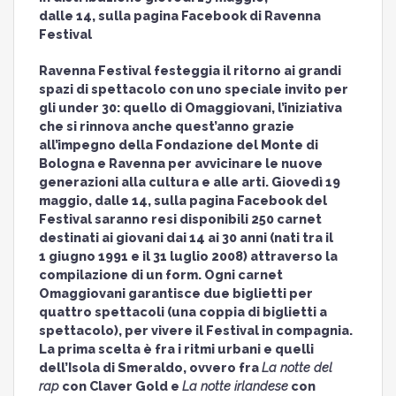
dalle 14, sulla pagina Facebook di Ravenna
Festival
Ravenna Festival festeggia il ritorno ai grandi
spazi di spettacolo con uno speciale invito per
gli under 30: quello di Omaggiovani, l’iniziativa
che si rinnova anche quest’anno grazie
all’impegno della Fondazione del Monte di
Bologna e Ravenna per avvicinare le nuove
generazioni alla cultura e alle arti. Giovedì 19
maggio, dalle 14, sulla pagina Facebook del
Festival saranno resi disponibili 250 carnet
destinati ai giovani dai 14 ai 30 anni (nati tra il
1 giugno 1991 e il 31 luglio 2008) attraverso la
compilazione di un form. Ogni carnet
Omaggiovani garantisce due biglietti per
quattro spettacoli (una coppia di biglietti a
spettacolo), per vivere il Festival in compagnia.
La prima scelta è fra i ritmi urbani e quelli
dell’Isola di Smeraldo, ovvero fra
La notte del
rap
con Claver Gold e
La notte irlandese
con