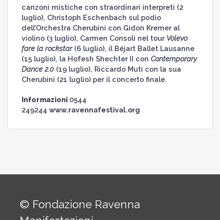
canzoni mistiche con straordinari interpreti (2
luglio), Christoph Eschenbach sul podio
dell’Orchestra Cherubini con Gidon Kremer al
violino (3 luglio), Carmen Consoli nel tour
Volevo
fare la rockstar
(6 luglio), il Béjart Ballet Lausanne
(15 luglio), la Hofesh Shechter II con
Contemporary
Dance 2.0
(19 luglio), Riccardo Muti con la sua
Cherubini (21 luglio) per il concerto finale.
Informazioni
0544
249244
www.ravennafestival.org
© Fondazione Ravenna