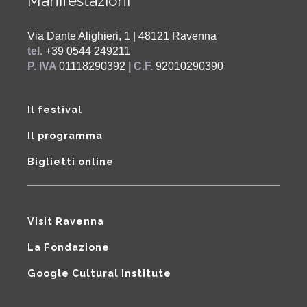
Manifestazioni
Via Dante Alighieri, 1 | 48121 Ravenna
tel.
+39 0544 249211
P. IVA
01118290392
| C.F.
92010290390
Il festival
Il programma
Biglietti online
Visit Ravenna
La Fondazione
Google Cultural Institute