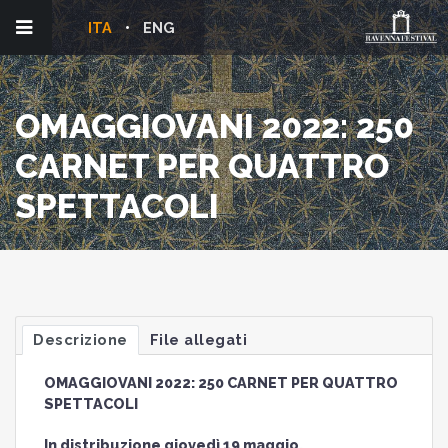
ITA
ENG
OMAGGIOVANI 2022: 250
CARNET PER QUATTRO
SPETTACOLI
Descrizione
File allegati
OMAGGIOVANI 2022: 250 CARNET PER QUATTRO
SPETTACOLI
In distribuzione giovedì 19 maggio,