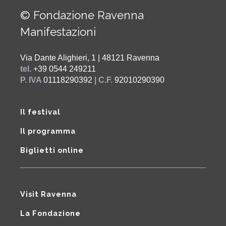
© Fondazione Ravenna
Manifestazioni
Via Dante Alighieri, 1 | 48121 Ravenna
tel.
+39 0544 249211
P. IVA
01118290392
| C.F.
92010290390
Il festival
Il programma
Biglietti online
Visit Ravenna
La Fondazione