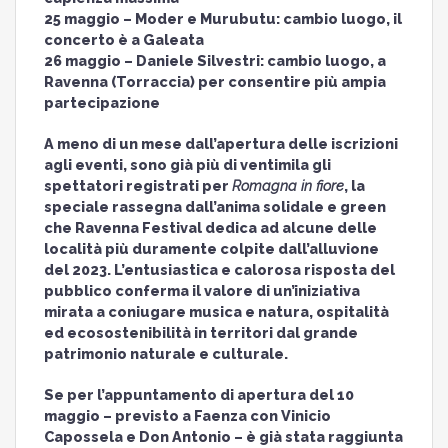
25 maggio – Moder e Murubutu: cambio luogo, il
concerto è a Galeata
26 maggio – Daniele Silvestri: cambio luogo, a
Ravenna (Torraccia) per consentire più ampia
partecipazione
A meno di un mese dall’apertura delle iscrizioni
agli eventi, sono già più di ventimila gli
spettatori registrati per
Romagna in fiore
, la
speciale rassegna dall’anima solidale e green
che Ravenna Festival dedica ad alcune delle
località più duramente colpite dall’alluvione
del 2023. L’entusiastica e calorosa risposta del
pubblico conferma il valore di un’iniziativa
mirata a coniugare musica e natura, ospitalità
ed ecosostenibilità in territori dal grande
patrimonio naturale e culturale.
Se per l’appuntamento di apertura del 10
maggio – previsto a Faenza con Vinicio
Capossela e Don Antonio – è già stata raggiunta