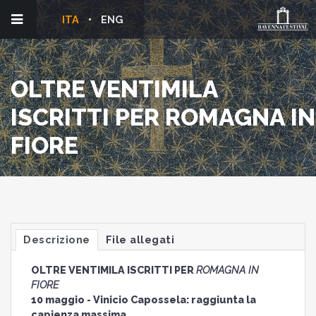
ITA
ENG
OLTRE VENTIMILA
ISCRITTI PER ROMAGNA IN
FIORE
Descrizione
File allegati
OLTRE VENTIMILA ISCRITTI PER
ROMAGNA IN
FIORE
10 maggio - Vinicio Capossela: raggiunta la
capienza massima