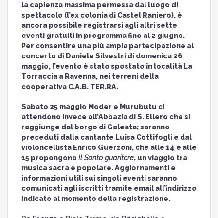
la capienza massima permessa dal luogo di
spettacolo (l’ex colonia di Castel Raniero), è
ancora possibile registrarsi agli altri sette
eventi gratuiti in programma fino al 2 giugno.
Per consentire una più ampia partecipazione al
concerto di Daniele Silvestri di domenica 26
maggio, l’evento è stato spostato in località La
Torraccia a Ravenna, nei terreni della
cooperativa C.A.B. TER.RA.
Sabato 25 maggio Moder e Murubutu ci
attendono invece all’Abbazia di S. Ellero che si
raggiunge dal borgo di Galeata; saranno
preceduti dalla cantante Luisa Cottifogli e dal
violoncellista Enrico Guerzoni, che alle 14 e alle
15 propongono
Il Santo guaritore
, un viaggio tra
musica sacra e popolare. Aggiornamenti e
informazioni utili sui singoli eventi saranno
comunicati agli iscritti tramite email all’indirizzo
indicato al momento della registrazione.