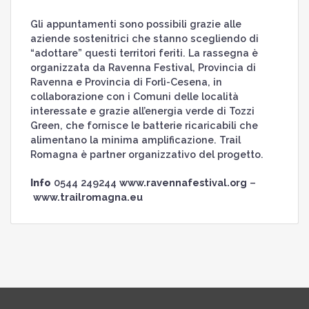
Gli appuntamenti sono possibili grazie alle
aziende sostenitrici che stanno scegliendo di
“adottare” questi territori feriti. La rassegna è
organizzata da Ravenna Festival, Provincia di
Ravenna e Provincia di Forlì-Cesena, in
collaborazione con i Comuni delle località
interessate e grazie all’energia verde di Tozzi
Green, che fornisce le batterie ricaricabili che
alimentano la minima amplificazione. Trail
Romagna è partner organizzativo del progetto.
Info
0544 249244
www.ravennafestival.org
–
www.trailromagna.eu