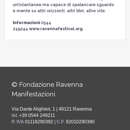
un’istantanea ma capace di spalancare sguardo
e mente su altri orizzonti, altri libri, altre vite.
Informazioni
0544
249244
www.ravennafestival.org
© Fondazione Ravenna
Manifestazioni
Via Dante Alighieri, 1 | 48121 Ravenna
tel.
+39 0544 249211
P. IVA
01118290392
| C.F.
92010290390