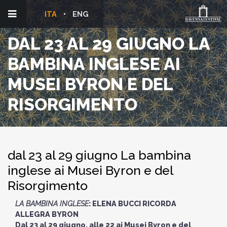
ITA
ENG
DAL 23 AL 29 GIUGNO LA
BAMBINA INGLESE AI
MUSEI BYRON E DEL
RISORGIMENTO
dal 23 al 29 giugno La bambina
inglese ai Musei Byron e del
Risorgimento
LA BAMBINA INGLESE
: ELENA BUCCI RICORDA
ALLEGRA BYRON
Dal 23 al 29 giugno, alle 22 ai Musei Byron e del