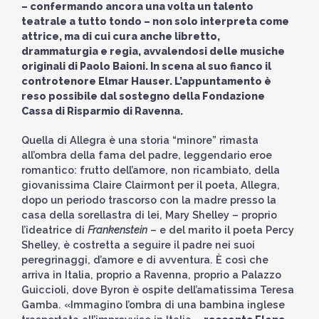
– confermando ancora una volta un talento
teatrale a tutto tondo – non solo interpreta come
attrice, ma di cui cura anche libretto,
drammaturgia e regia, avvalendosi delle musiche
originali di Paolo Baioni. In scena al suo fianco il
controtenore Elmar Hauser. L’appuntamento è
reso possibile dal sostegno della Fondazione
Cassa di Risparmio di Ravenna.
Quella di Allegra è una storia “minore” rimasta
all’ombra della fama del padre, leggendario eroe
romantico: frutto dell’amore, non ricambiato, della
giovanissima Claire Clairmont per il poeta, Allegra,
dopo un periodo trascorso con la madre presso la
casa della sorellastra di lei, Mary Shelley – proprio
l’ideatrice di
Frankenstein
– e del marito il poeta Percy
Shelley, è costretta a seguire il padre nei suoi
peregrinaggi, d’amore e di avventura. È così che
arriva in Italia, proprio a Ravenna, proprio a Palazzo
Guiccioli, dove Byron è ospite dell’amatissima Teresa
Gamba. «Immagino l’ombra di una bambina inglese