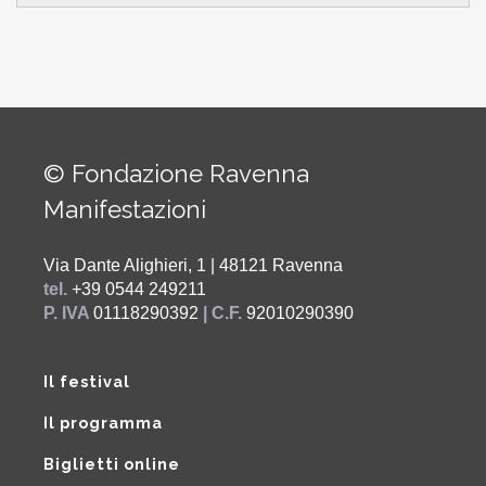
© Fondazione Ravenna
Manifestazioni
Via Dante Alighieri, 1 | 48121 Ravenna
tel.
+39 0544 249211
P. IVA
01118290392
| C.F.
92010290390
Il festival
Il programma
Biglietti online