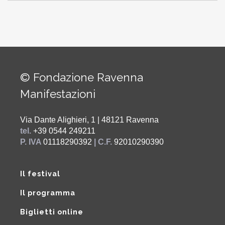
© Fondazione Ravenna
Manifestazioni
Via Dante Alighieri, 1 | 48121 Ravenna
tel.
+39 0544 249211
P. IVA
01118290392
| C.F.
92010290390
Il festival
Il programma
Biglietti online