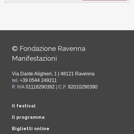
© Fondazione Ravenna
Manifestazioni
Via Dante Alighieri, 1 | 48121 Ravenna
tel.
+39 0544 249211
P. IVA
01118290392
| C.F.
92010290390
Il festival
Il programma
Biglietti online