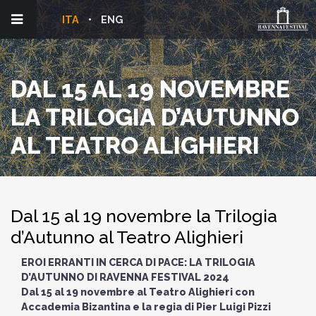
ITA
ENG
DAL 15 AL 19 NOVEMBRE
LA TRILOGIA D’AUTUNNO
AL TEATRO ALIGHIERI
Dal 15 al 19 novembre la Trilogia
d’Autunno al Teatro Alighieri
EROI ERRANTI IN CERCA DI PACE: LA TRILOGIA
D’AUTUNNO DI RAVENNA FESTIVAL 2024
Dal 15 al 19 novembre al Teatro Alighieri con
Accademia Bizantina e la regia di Pier Luigi Pizzi