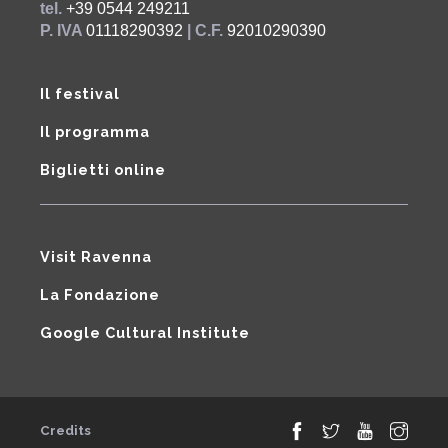
tel.
+39 0544 249211
P. IVA
01118290392
| C.F.
92010290390
Il festival
Il programma
Biglietti online
Visit Ravenna
La Fondazione
Google Cultural Institute
Credits