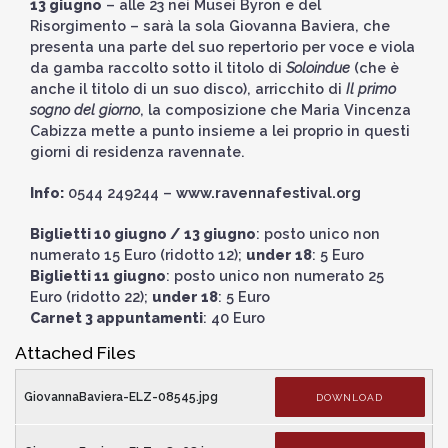
13 giugno
– alle 23 nei Musei Byron e del
Risorgimento – sarà la sola Giovanna Baviera, che
presenta una parte del suo repertorio per voce e viola
da gamba raccolto sotto il titolo di
Soloindue
(che è
anche il titolo di un suo disco), arricchito di
Il primo
sogno del giorno
, la composizione che Maria Vincenza
Cabizza mette a punto insieme a lei proprio in questi
giorni di residenza ravennate.
Info:
0544 249244 –
www.ravennafestival.org
Biglietti 10 giugno / 13 giugno
: posto unico non
numerato 15 Euro (ridotto 12);
under 18
: 5 Euro
Biglietti 11 giugno
: posto unico non numerato 25
Euro (ridotto 22);
under 18
: 5 Euro
Carnet 3 appuntamenti
: 40 Euro
Attached Files
GiovannaBaviera-ELZ-08545.jpg
DOWNLOAD