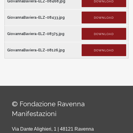
GiovannaBaviera-ELZ-08468.jpg
DOWNLOAD
GiovannaBaviera-ELZ-08433.jpg
DOWNLOAD
GiovannaBaviera-ELZ-08375.jpg
DOWNLOAD
GiovannaBaviera-ELZ-08126.jpg
DOWNLOAD
© Fondazione Ravenna
Manifestazioni
Via Dante Alighieri, 1 | 48121 Ravenna