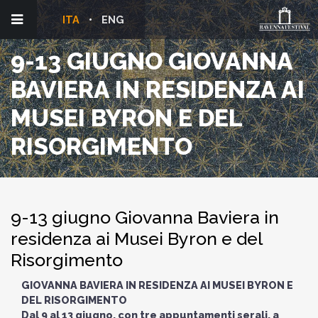
ITA
ENG
9-13 GIUGNO GIOVANNA
BAVIERA IN RESIDENZA AI
MUSEI BYRON E DEL
RISORGIMENTO
9-13 giugno Giovanna Baviera in
residenza ai Musei Byron e del
Risorgimento
GIOVANNA BAVIERA IN RESIDENZA AI MUSEI BYRON E
DEL RISORGIMENTO
Dal 9 al 13 giugno, con tre appuntamenti serali, a