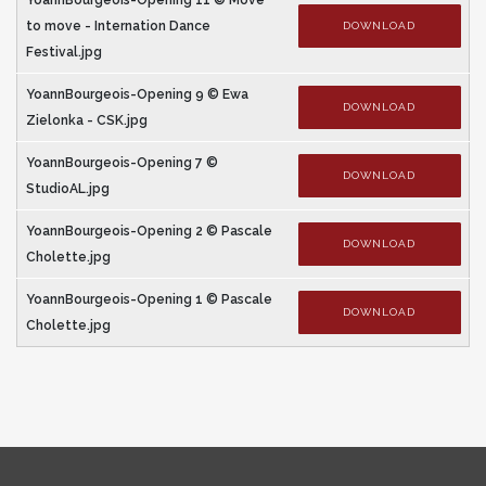
to move - Internation Dance
DOWNLOAD
Festival.jpg
YoannBourgeois-Opening 9 © Ewa
DOWNLOAD
Zielonka - CSK.jpg
YoannBourgeois-Opening 7 ©
DOWNLOAD
StudioAL.jpg
YoannBourgeois-Opening 2 © Pascale
DOWNLOAD
Cholette.jpg
YoannBourgeois-Opening 1 © Pascale
DOWNLOAD
Cholette.jpg