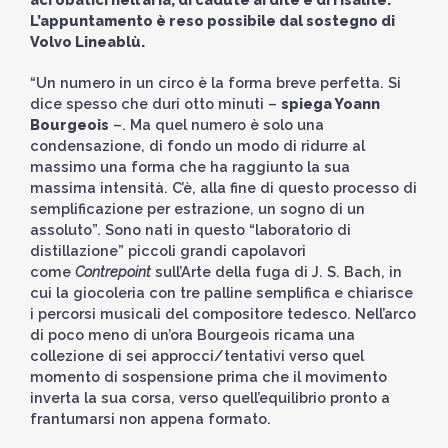
L’appuntamento è reso possibile dal sostegno di
Volvo Lineablù.
“Un numero in un circo è la forma breve perfetta. Si
dice spesso che duri otto minuti –
spiega Yoann
Bourgeois
–. Ma quel numero è solo una
condensazione, di fondo un modo di ridurre al
massimo una forma che ha raggiunto la sua
massima intensità. C’è, alla fine di questo processo di
semplificazione per estrazione, un sogno di un
assoluto”. Sono nati in questo “laboratorio di
distillazione” piccoli grandi capolavori
come
Contrepoint
sull’Arte della fuga di J. S. Bach, in
cui la giocoleria con tre palline semplifica e chiarisce
i percorsi musicali del compositore tedesco. Nell’arco
di poco meno di un’ora Bourgeois ricama una
collezione di sei approcci/tentativi verso quel
momento di sospensione prima che il movimento
inverta la sua corsa, verso quell’equilibrio pronto a
frantumarsi non appena formato.