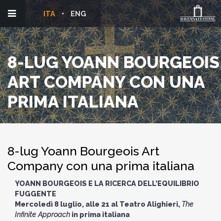
ITA
ENG
8-LUG YOANN BOURGEOIS
ART COMPANY CON UNA
PRIMA ITALIANA
8-lug Yoann Bourgeois Art
Company con una prima italiana
YOANN BOURGEOIS E LA RICERCA DELL’EQUILIBRIO
FUGGENTE
Mercoledì 8 luglio, alle 21 al Teatro Alighieri,
The
Infinite Approach
in prima italiana