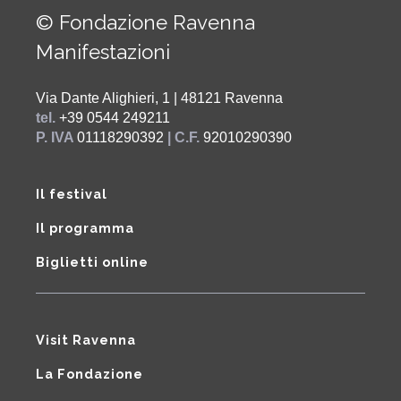
© Fondazione Ravenna
Manifestazioni
Via Dante Alighieri, 1 | 48121 Ravenna
tel.
+39 0544 249211
P. IVA
01118290392
| C.F.
92010290390
Il festival
Il programma
Biglietti online
Visit Ravenna
La Fondazione