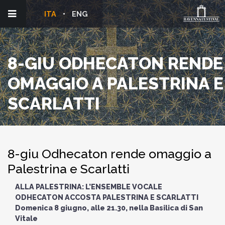
ITA
ENG
8-GIU ODHECATON RENDE
OMAGGIO A PALESTRINA E
SCARLATTI
8-giu Odhecaton rende omaggio a
Palestrina e Scarlatti
ALLA PALESTRINA: L’ENSEMBLE VOCALE
ODHECATON ACCOSTA PALESTRINA E SCARLATTI
Domenica 8 giugno, alle 21.30, nella Basilica di San
Vitale