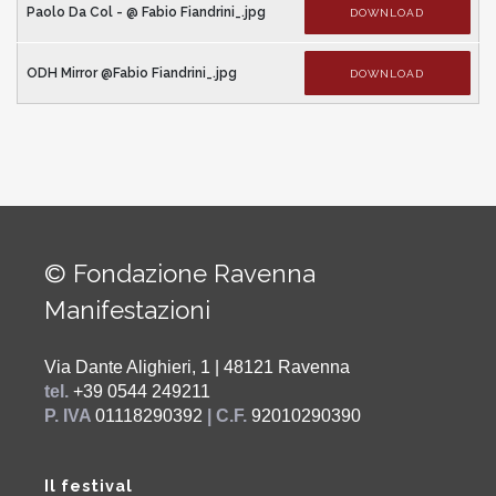
Paolo Da Col - @ Fabio Fiandrini_.jpg
DOWNLOAD
ODH Mirror @Fabio Fiandrini_.jpg
DOWNLOAD
© Fondazione Ravenna
Manifestazioni
Via Dante Alighieri, 1 | 48121 Ravenna
tel.
+39 0544 249211
P. IVA
01118290392
| C.F.
92010290390
Il festival