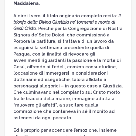
Maddalena.
A dire il vero, il titolo originario completo recita:
Il
trionfo della Divina Giustizia ne’ tormenti e morte di
Gesù Cristo
. Perché per la Congregazione di Nostra
Signora de’ Sette Dolori, che commissionò a
Porpora la partitura, si trattava di un lavoro da
eseguirsi la settimana precedente quella di
Pasqua, con la finalità di rievocare gli
avvenimenti riguardanti la passione e la morte di
Gesù, offrendo ai fedeli, com’era consuetudine,
l’occasione di immergersi in considerazioni
dottrinarie ed esegetiche, talora affidate a
personaggi allegorici – in questo caso a Giustizia.
Che culminavano nel compianto sul Cristo morto
tra le braccia della madre, immagine adatta a
“muovere gli affetti”, a suscitare quella
commozione che conteneva in sé il monito ad
astenersi da ogni peccato.
Ed è proprio per accendere l’emozione, insieme