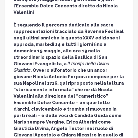
l’Ensemble Dolce Concento diretto da Nicola
Valentini
È seguendo il percorso dedicato alle sacre
rappresentazioni tracciato da Ravenna Festival
negli ultimi anni che in questa XXXV edizione si
approda, martedì 14 e tutti i giorni fino a
domenica 19 maggio, alle ore 19 nello
straordinario spazio della Basilica di San
Giovanni Evangelista, a
Il trionfo della Divina
Giustizia
. Ovvero all’oratorio che un ancor
giovane Nicola Antonio Porpora compose per la
sua Napoli nel 1716, qui riproposto nella lettura
“storicamente informata” che ne dà Nicola
Valentini alla direzione del “cameristico”
Ensemble Dolce Concento – un quartetto
d’archi, clavicembalo e tromba si muovono in
parti reali – e delle voci di Candida Guida come
Maria sempre Vergine, Erica Alberini come
Giustizia Divina, Angelo Testori nel ruolo di
Giovanni Apostolo e Chiara Nicastro in quello di