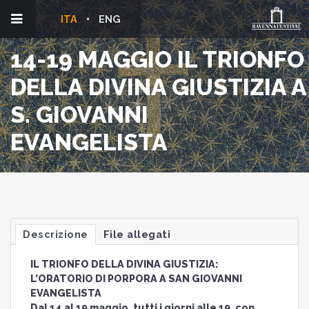
ITA
ENG
14-19 MAGGIO IL TRIONFO
DELLA DIVINA GIUSTIZIA A
S. GIOVANNI
EVANGELISTA
Descrizione
File allegati
IL TRIONFO DELLA DIVINA GIUSTIZIA:
L’ORATORIO DI PORPORA A SAN GIOVANNI
EVANGELISTA
Dal 14 al 19 maggio, tutti i giorni alle 19, con