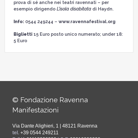
prova di sé anche nei teatri ravennati – per
esempio dirigendo
L’isola disabitata
di Haydn.
Info:
0544 249244 –
www.ravennafestival.org
Biglietti
15 Euro posto unico numerato; under 18:
5 Euro
© Fondazione Ravenna
Manifestazioni
Via Dante Alighieri, 1 | 48121 Ravenna
tel.
+39 0544 249211