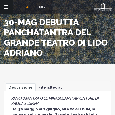
ITA
ENG
30-MAG DEBUTTA
PANCHATANTRA DEL
GRANDE TEATRO DI LIDO
ADRIANO
Descrizione
File allegati
PANCHATANTRA O LE MIRABOLANTI AVVENTURE DI
KALILA E DIMNA
Dal 30 maggio al 2 giugno, alle 20 al CISIM, la
nuova produzione del Grande Teatro di Lido