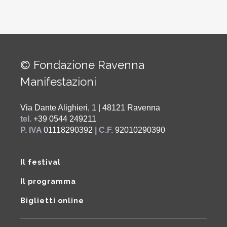
© Fondazione Ravenna
Manifestazioni
Via Dante Alighieri, 1 | 48121 Ravenna
tel.
+39 0544 249211
P. IVA
01118290392
| C.F.
92010290390
Il festival
Il programma
Biglietti online