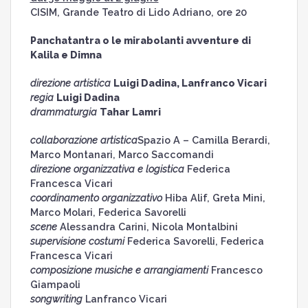
CISIM, Grande Teatro di Lido Adriano, ore 20
Panchatantra o le mirabolanti avventure di
Kalila e Dimna
direzione artistica
Luigi Dadina, Lanfranco Vicari
regia
Luigi Dadina
drammaturgia
Tahar Lamri
collaborazione artistica
Spazio A – Camilla Berardi,
Marco Montanari, Marco Saccomandi
direzione organizzativa e logistica
Federica
Francesca Vicari
coordinamento organizzativo
Hiba Alif, Greta Mini,
Marco Molari, Federica Savorelli
scene
Alessandra Carini, Nicola Montalbini
supervisione costumi
Federica Savorelli, Federica
Francesca Vicari
composizione musiche e arrangiamenti
Francesco
Giampaoli
songwriting
Lanfranco Vicari