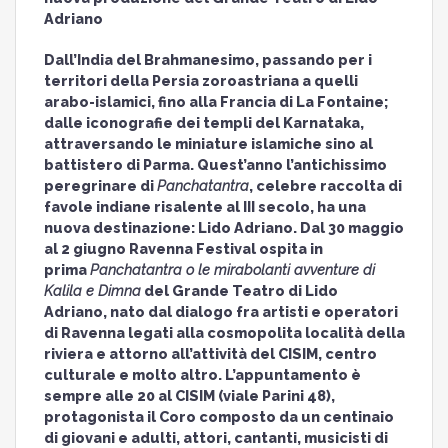
Adriano
Dall’India del Brahmanesimo, passando per i
territori della Persia zoroastriana a quelli
arabo-islamici, fino alla Francia di La Fontaine;
dalle iconografie dei templi del Karnataka,
attraversando le miniature islamiche sino al
battistero di Parma. Quest’anno l’antichissimo
peregrinare di
Panchatantra
, celebre raccolta di
favole indiane risalente al III secolo, ha una
nuova destinazione: Lido Adriano. Dal 30 maggio
al 2 giugno Ravenna Festival ospita in
prima
Panchatantra o le mirabolanti avventure di
Kalila e Dimna
del Grande Teatro di Lido
Adriano, nato dal dialogo fra artisti e operatori
di Ravenna legati alla cosmopolita località della
riviera e attorno all’attività del CISIM, centro
culturale e molto altro. L’appuntamento è
sempre alle 20 al CISIM (viale Parini 48),
protagonista il Coro composto da un centinaio
di giovani e adulti, attori, cantanti, musicisti di