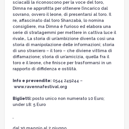
sciacalli la riconoscono per la voce del toro,
Dimna ne approfitta per ottenere l’incarico dal
sovrano, ovvero il leone, di presentarsi al toro. Il
re, affascinato dal toro Shanzabà, lo nomina
consigliere, ma Dimna è furioso ed elabora una
serie di stratagemmi per mettere in cattiva luce il
rivale… La storia di un’ambizione diventa così una
storia di manipolazione delle informazioni; storia
di uno straniero – il toro – che diviene vittima di
diffamazione; storia di un’amicizia, quella fra il
toro e il leone, che finisce per trasformarsi in un
rapporto di diffidenza e ostilità.
Info e prevendite:
0544 249244 –
www.ravennafestival.org
Biglietti:
posto unico non numerato 10 Euro;
under 18: 5 Euro
dal 30 maggio al 2 giugno