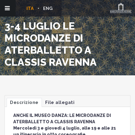
ITA
ENG
3-4 LUGLIO LE
MICRODANZE DI
ATERBALLETTO A
CLASSIS RAVENNA
Descrizione
File allegati
ANCHE IL MUSEO DANZA: LE MICRODANZE DI
ATERBALLETTO A CLASSIS RAVENNA
Mercoledì 3 e giovedì 4 luglio, alle 19 e alle 21
un itinerario in otto coreografie