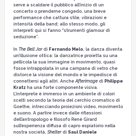
serve a scaldare il pubblico all’inizio di un
concerto o prenderne congedo, una breve
performance che cattura stile, vibrazioni e
intensità della band; allo stesso modo, gli
interpreti qui si fanno “strumenti glamour di
seduzione”.
In
The Bell Jar
di
Fernando Melo
, la danza diventa
un’illusione ottica: la danzatrice proietta su una
pellicola la sua immagine in movimento, quasi
fosse intrappolata in una campana di vetro che
distorce la visione del mondo e le impedisce di
connettersi agli altri. Anche
Afterimage
di
Philippe
Kratz
ha una forte componente visiva.
L’interprete è immerso in un ambiente di colori
scelti secondo la teoria del cerchio cromatico di
Goethe, intrecciando proiezioni video, movimento
e suono. A partire invece dalle riflessioni
dell’antropologo e filosofo René Girard
sull’esperienza diffusa di capro espiatorio nella
nostra società,
Shelter
di
Saul Daniele