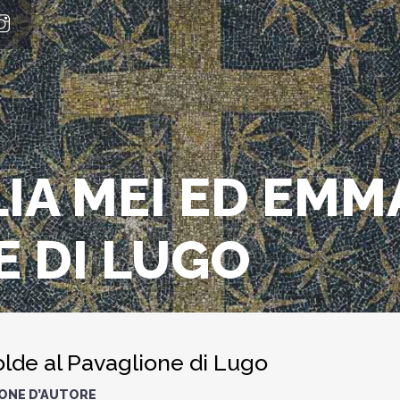
LIA MEI ED EMM
E DI LUGO
lde al Pavaglione di Lugo
ZONE D’AUTORE