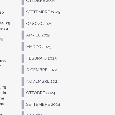
OTTOBRE 2025
SETTEMBRE 2025
oso
del 25
GIUGNO 2025
le su
APRILE 2025
vo
MARZO 2025
FEBBRAIO 2025
 nel
e
DICEMBRE 2024
NOVEMBRE 2024
 “Il
OTTOBRE 2024
– In
che
ano
SETTEMBRE 2024
la