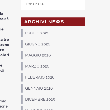
ia
ca 28
ARCHIVI NEWS
i e
LUGLIO 2026
a tra
GIUGNO 2026
anzone
ere
colori
MAGGIO 2026
ei
MARZO 2026
 di
FEBBRAIO 2026
GENNAIO 2026
DICEMBRE 2025
emio
sione