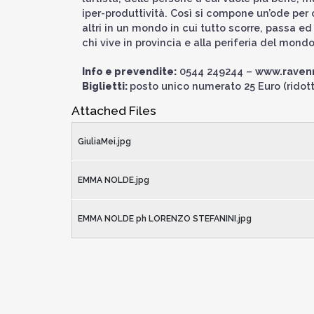
iper-produttività. Così si compone un’ode per 
altri in un mondo in cui tutto scorre, passa ed
chi vive in provincia e alla periferia del mond
Info e prevendite:
0544 249244 –
www.ravenn
Biglietti:
posto unico numerato 25 Euro (ridott
Attached Files
GiuliaMei.jpg
EMMA NOLDE.jpg
EMMA NOLDE ph LORENZO STEFANINI.jpg