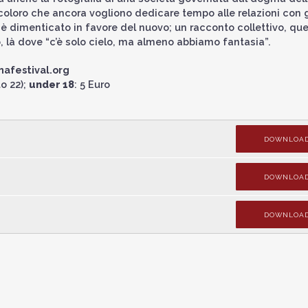
coloro che ancora vogliono dedicare tempo alle relazioni con g
 è dimenticato in favore del nuovo; un racconto collettivo, que
o, là dove “c’è solo cielo, ma almeno abbiamo fantasia”.
afestival.org
o 22);
under 18
: 5 Euro
DOWNLOA
DOWNLOA
DOWNLOA