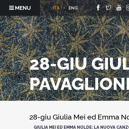
MENU
ITA
ENG
28-GIU GIU
PAVAGLION
28-giu Giulia Mei ed Emma No
GIULIA MEI ED EMMA NOLDE: LA NUOVA CAN