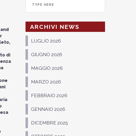
ARCHIVI NEWS
rand
r
LUGLIO 2026
leto,
GIUGNO 2026
to di
ienza
na
MAGGIO 2026
ione
MARZO 2026
ani
FEBBRAIO 2026
aria
o
GENNAIO 2026
resa
DICEMBRE 2025
a