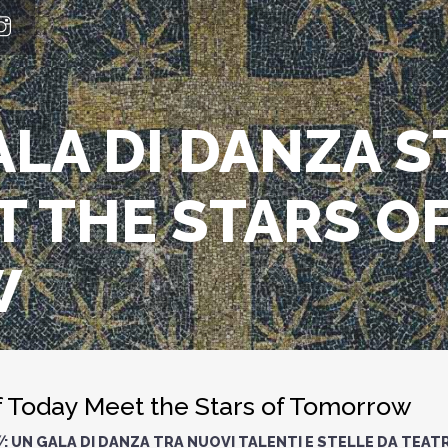
GALA DI DANZA 
T THE STARS O
W
 of Today Meet the Stars of Tomorrow
W
: UN GALA DI DANZA TRA NUOVI TALENTI E STELLE DA TEATR