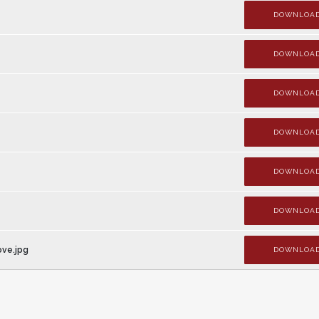
DOWNLOA
DOWNLOA
DOWNLOA
DOWNLOA
DOWNLOA
DOWNLOA
ove.jpg
DOWNLOA