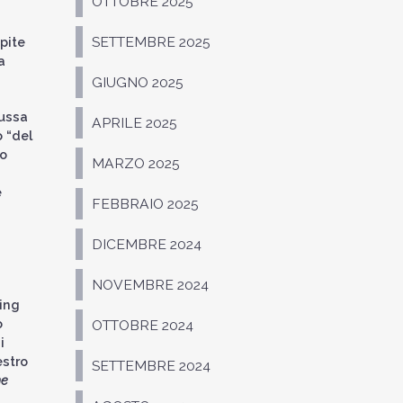
OTTOBRE 2025
SETTEMBRE 2025
pite
a
GIUGNO 2025
 russa
APRILE 2025
 “del
mo
MARZO 2025
e
FEBBRAIO 2025
DICEMBRE 2024
NOVEMBRE 2024
King
o
OTTOBRE 2024
i
estro
SETTEMBRE 2024
he