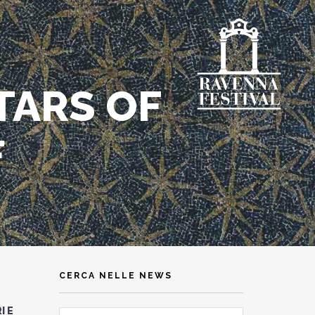
STARS OF
F
CERCA NELLE NEWS
I E