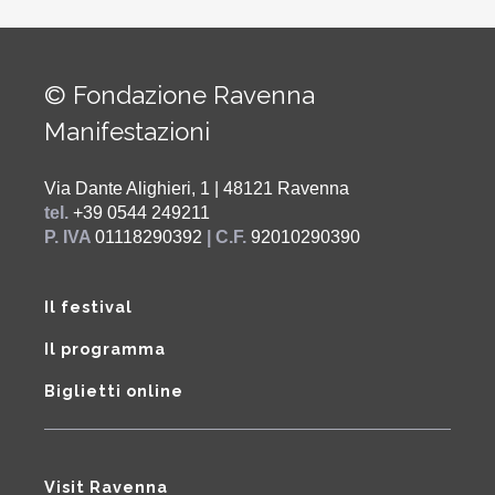
© Fondazione Ravenna
Manifestazioni
Via Dante Alighieri, 1 | 48121 Ravenna
tel.
+39 0544 249211
P. IVA
01118290392
| C.F.
92010290390
Il festival
Il programma
Biglietti online
Visit Ravenna