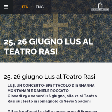
ITA
ENG
25, 26 GIUGNO LUS AL
TEATRO RASI
25, 26 giugno Lus al Teatro Rasi
LUṢ: UN CONCERTO-SPETTACOLO DI ERMANNA
MONTANARI E DANIELE ROCCATO
Giovedì 25 e venerdì 26 giugno, alle 21 al Teatro
Rasi sul testo in romagnolo di Nevio Spadoni
Oltre trent’anni fa, dalla voce-corpo di Ermanna