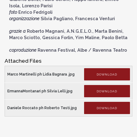
Isola, Lorenzo Parisi
foto
Enrico Fedrigoli
organizzazione
Silvia Pagliano, Francesca Venturi
grazie a
Roberto Magnani, A.N.G.E.L.O., Marta Benini,
Marco Sciotto, Gessica Forlin, Yim Maline, Paolo Betta
coproduzione
Ravenna Festival, Albe / Ravenna Teatro
Attached Files
Marco Martinelli ph Lidia Bagnara .jpg
DOWNLOAD
ErmannaMontanari ph Silvia Lelli.jpg
DOWNLOAD
Daniele Roccato ph Roberto Testi.jpg
DOWNLOAD