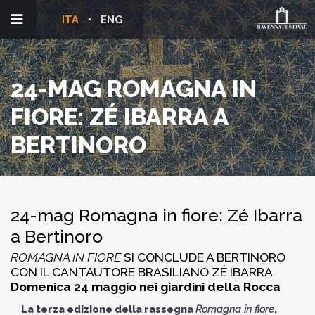
ITA
ENG
24-MAG ROMAGNA IN
FIORE: ZÉ IBARRA A
BERTINORO
24-mag Romagna in fiore: Zé Ibarra
a Bertinoro
ROMAGNA IN FIORE
SI CONCLUDE A BERTINORO
CON IL CANTAUTORE BRASILIANO ZÉ IBARRA
Domenica 24 maggio nei giardini della Rocca
La terza edizione della rassegna
Romagna in fiore
,