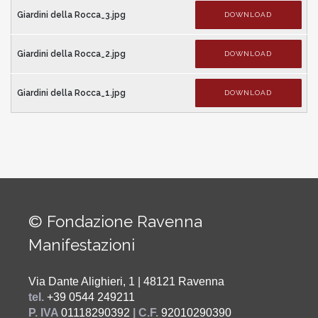
Giardini della Rocca_3.jpg
DOWNLOAD
Giardini della Rocca_2.jpg
DOWNLOAD
Giardini della Rocca_1.jpg
DOWNLOAD
© Fondazione Ravenna
Manifestazioni
Via Dante Alighieri, 1 | 48121 Ravenna
tel.
+39 0544 249211
P. IVA
01118290392
| C.F.
92010290390