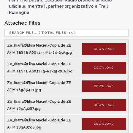
ufficiale, mentre il partner organizzativo è Trail
Romagna.
Attached Files
Ze_Ibarra©Elisa Maciel-Cópia de ZE
DOWNLOAD
AFIM TESTE A003155-R1-24-25A.jpg
Ze_Ibarra©Elisa Maciel-Cópia de ZE
DOWNLOAD
AFIM TESTE A003149-R1-25-26A.jpg
Ze_Ibarra©Elisa Maciel-Cópia de ZE
DOWNLOAD
AFIM 189A9421.jpg
Ze_Ibarra©Elisa Maciel-Cópia de ZE
DOWNLOAD
AFIM 189A9287.jpg
Ze_Ibarra©Elisa Maciel-Cópia de ZE
DOWNLOAD
AFIM 189A8796.jpg