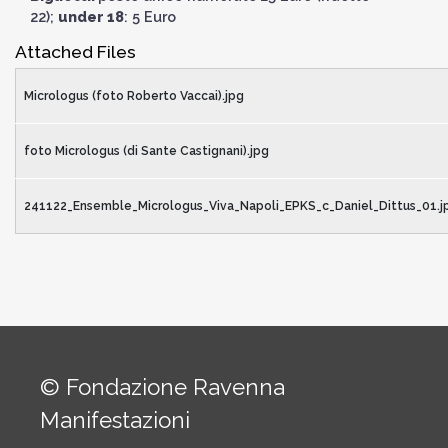
22);
under 18
: 5 Euro
Attached Files
Micrologus (foto Roberto Vaccai).jpg
foto Micrologus (di Sante Castignani).jpg
241122_Ensemble_Micrologus_Viva_Napoli_EPKS_c_Daniel_Dittus_01.j
© Fondazione Ravenna
Manifestazioni