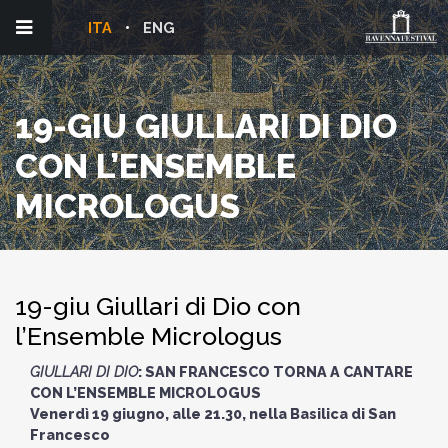
ITA
ENG
19-GIU GIULLARI DI DIO
CON L’ENSEMBLE
MICROLOGUS
19-giu Giullari di Dio con
l’Ensemble Micrologus
GIULLARI DI DIO
: SAN FRANCESCO TORNA A CANTARE
CON L’ENSEMBLE MICROLOGUS
Venerdì 19 giugno, alle 21.30, nella Basilica di San
Francesco