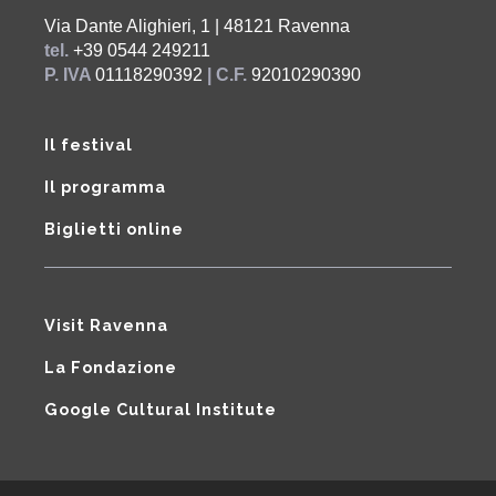
Via Dante Alighieri, 1 | 48121 Ravenna
tel.
+39 0544 249211
P. IVA
01118290392
| C.F.
92010290390
Il festival
Il programma
Biglietti online
Visit Ravenna
La Fondazione
Google Cultural Institute