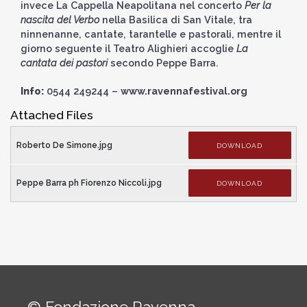
invece La Cappella Neapolitana nel concerto
Per la
nascita del Verbo
nella Basilica di San Vitale, tra
ninnenanne, cantate, tarantelle e pastorali, mentre il
giorno seguente il Teatro Alighieri accoglie
La
cantata dei pastori
secondo Peppe Barra.
Info:
0544 249244 –
www.ravennafestival.org
Attached Files
Roberto De Simone.jpg
DOWNLOAD
Peppe Barra ph Fiorenzo Niccoli.jpg
DOWNLOAD