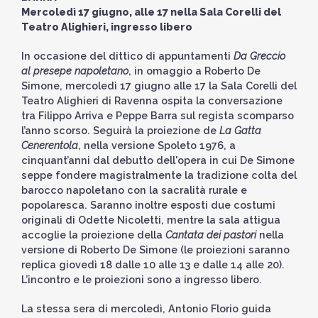
Mercoledì 17 giugno, alle 17 nella Sala Corelli del
Teatro Alighieri, ingresso libero
In occasione del dittico di appuntamenti
Da Greccio
al presepe napoletano
, in omaggio a Roberto De
Simone, mercoledì 17 giugno alle 17 la Sala Corelli del
Teatro Alighieri di Ravenna ospita la conversazione
tra Filippo Arriva e Peppe Barra sul regista scomparso
l’anno scorso. Seguirà la proiezione de
La Gatta
Cenerentola
, nella versione Spoleto 1976, a
cinquant’anni dal debutto dell'opera in cui De Simone
seppe fondere magistralmente la tradizione colta del
barocco napoletano con la sacralità rurale e
popolaresca. Saranno inoltre esposti due costumi
originali di Odette Nicoletti, mentre la sala attigua
accoglie la proiezione della
Cantata dei pastori
nella
versione di Roberto De Simone (le proiezioni saranno
replica giovedì 18 dalle 10 alle 13 e dalle 14 alle 20).
L’incontro e le proiezioni sono a ingresso libero.
La stessa sera di mercoledì, Antonio Florio guida