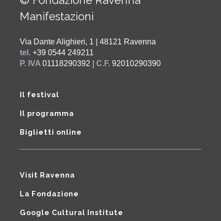
© Fondazione Ravenna
Manifestazioni
Via Dante Alighieri, 1 | 48121 Ravenna
tel.
+39 0544 249211
P. IVA
01118290392
| C.F.
92010290390
Il festival
Il programma
Biglietti online
Visit Ravenna
La Fondazione
Google Cultural Institute