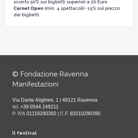
sconto 50% sui biglietti superiori a 20 Euro
Carnet Open
(min. 4 spettacoli) -15% sul prezzo
dei biglietti
© Fondazione Ravenna
Manifestazioni
Via Dante Alighieri, 1 | 48121 Ravenna
tel.
+39 0544 249211
P. IVA
01118290392
| C.F.
92010290390
Il festival