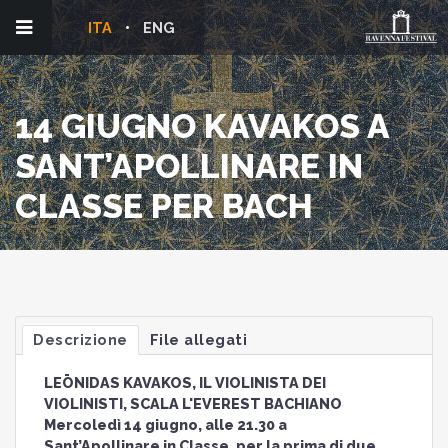
ITA
ENG
14 GIUGNO KAVAKOS A
SANT’APOLLINARE IN
CLASSE PER BACH
Descrizione
File allegati
LEŌNIDAS KAVAKOS, IL VIOLINISTA DEI
VIOLINISTI, SCALA L'EVEREST BACHIANO
Mercoledì 14 giugno, alle 21.30 a
Sant’Apollinare in Classe, per la prima di due