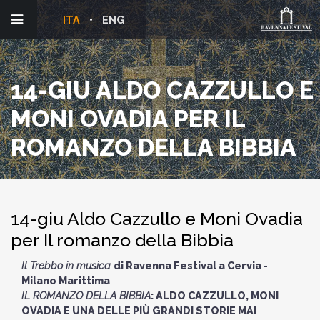
ITA
ENG
14-GIU ALDO CAZZULLO E
MONI OVADIA PER IL
ROMANZO DELLA BIBBIA
14-giu Aldo Cazzullo e Moni Ovadia
per Il romanzo della Bibbia
Il Trebbo in musica
di Ravenna Festival a Cervia -
Milano Marittima
IL ROMANZO DELLA BIBBIA
: ALDO CAZZULLO, MONI
OVADIA E UNA DELLE PIÙ GRANDI STORIE MAI