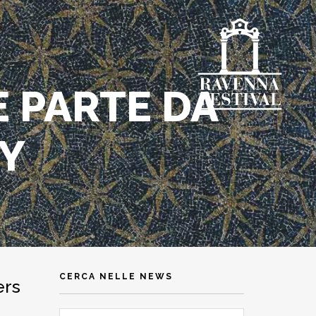
 PARTE DA
Y
CERCA NELLE NEWS
ers