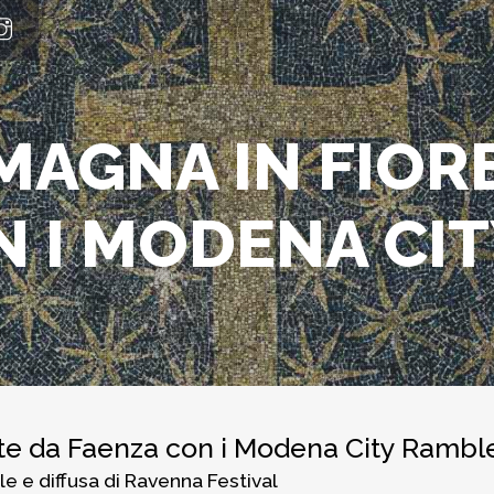
AGNA IN FIORE
 I MODENA CIT
te da Faenza con i Modena City Rambl
le e diffusa di Ravenna Festival