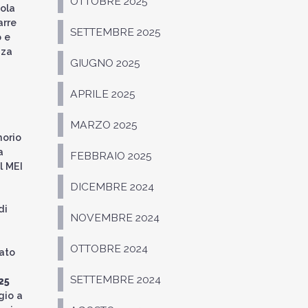
OTTOBRE 2025
sola
arre
SETTEMBRE 2025
o e
nza
GIUGNO 2025
APRILE 2025
MARZO 2025
morio
a
FEBBRAIO 2025
l MEI
DICEMBRE 2024
di
NOVEMBRE 2024
OTTOBRE 2024
cato
SETTEMBRE 2024
25
gio a