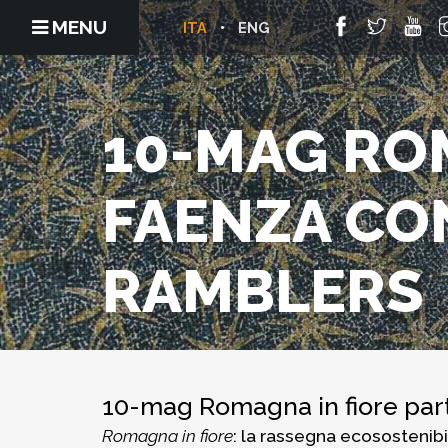
MENU
ITA
ENG
10-MAG ROM
FAENZA CON
RAMBLERS
10-mag Romagna in fiore par
Romagna in fiore
: la rassegna ecosostenibi