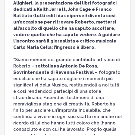
Alighieri, la presentazione dei libri fotografici
dedicati a Keith Jarrett, John Cage e Franco
Battiato (tutti editi da seipersei) diventa così
un’occasione per ritrovare Roberto, mettersi
all’ascolto di quello che ha saputo ascoltare,
vedere quello che ha saputo vedere. A guidare
l’incontro sarà il giornalista e critico musicale
Carlo Maria Cella; l’ingresso è libero.
“Siamo memori del grande contributo artistico di
Roberto –
sottolinea Antonio De Rosa,
Sovrintendente di Ravenna Festival
– fotografo
eccelso che ha saputo cogliere i momenti più
significativi della Musica, restituendoli a noi tutti
e così rendendoci partecipi di una storia
straordinaria. Facendosi testimone di una
meravigliosa stagione di creatività, Roberto ha
finito per lasciare un’impronta indelebile, che
continua a vivere in ogni suo scatto ma anche nel
ricordo di lui che hanno tutti coloro che l’hanno
conosciuto e con cui ha lavorato. Proprio quella