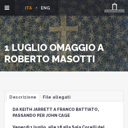
ITA
ENG
1 LUGLIO OMAGGIO A
ROBERTO MASOTTI
Descrizione
File allegati
DA KEITH JARRETT A FRANCO BATTIATO,
PASSANDO PER JOHN CAGE
Venerdì 1 luglio, alle 18 alla Sala Corelli del