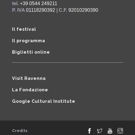
tel.
+39 0544 249211
P. IVA
01118290392
| C.F.
92010290390
Il festival
Il programma
Biglietti online
Visit Ravenna
La Fondazione
Google Cultural Institute
Credits