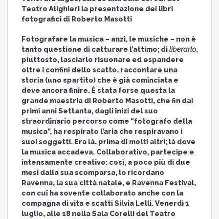
Teatro Alighieri la presentazione dei libri
fotografici di Roberto Masotti
Fotografare la musica – anzi, le musiche – non è
tanto questione di catturare l’attimo; di
liberarlo
,
piuttosto, lasciarlo risuonare ed espandere
oltre i confini dello scatto, raccontare una
storia (uno spartito) che è già cominciata e
deve ancora finire. È stata forse questa la
grande maestria di Roberto Masotti, che fin dai
primi anni Settanta, dagli inizi del suo
straordinario percorso come “fotografo della
musica”, ha respirato l’aria che respiravano i
suoi soggetti. Era là, prima di molti altri; là dove
la musica accadeva. Collaborativo, partecipe e
intensamente creativo: così, a poco più di due
mesi dalla sua scomparsa, lo ricordano
Ravenna, la sua città natale, e Ravenna Festival,
con cui ha sovente collaborato anche con la
compagna di vita e scatti Silvia Lelli. Venerdì 1
luglio, alle 18 nella Sala Corelli del Teatro